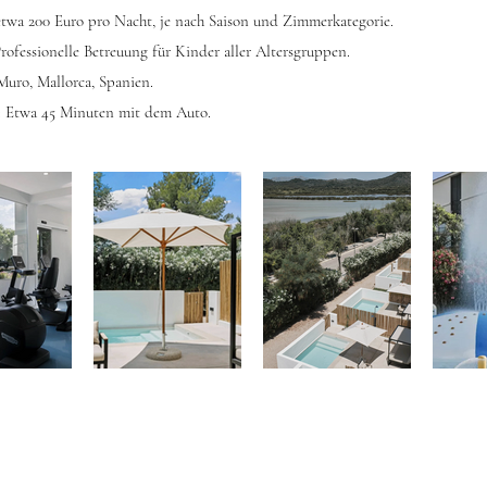
etwa 200 Euro pro Nacht, je nach Saison und Zimmerkategorie.
Professionelle Betreuung für Kinder aller Altersgruppen.
 Muro, Mallorca, Spanien.
: Etwa 45 Minuten mit dem Auto.