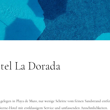
tel La Dorada
gelegen in Playa de Muro, nur wenige Schritte vom feinen Sandstrand entfer
-Sterne-Hotel mit erstklassigem Service und umfassenden Annehmlichkeiten.