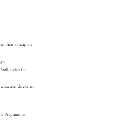
Familien konzipiert
ge.
Poolbereich für
lichkeiten direkt am
che Programme: