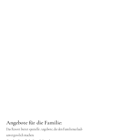
Angebote für die Familie:
Das Resort bietet spezielle Angebote, die den Familienurlaub
unvergesslich machen: