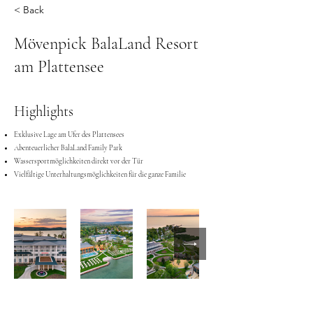
< Back
Mövenpick BalaLand Resort
am Plattensee
Highlights
Exklusive Lage am Ufer des Plattensees
Abenteuerlicher BalaLand Family Park
Wassersportmöglichkeiten direkt vor der Tür
Vielfältige Unterhaltungsmöglichkeiten für die ganze Familie