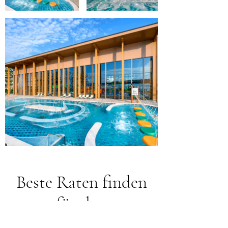
Beste Raten finden
für das:
Mövenpick BalaLand Resort