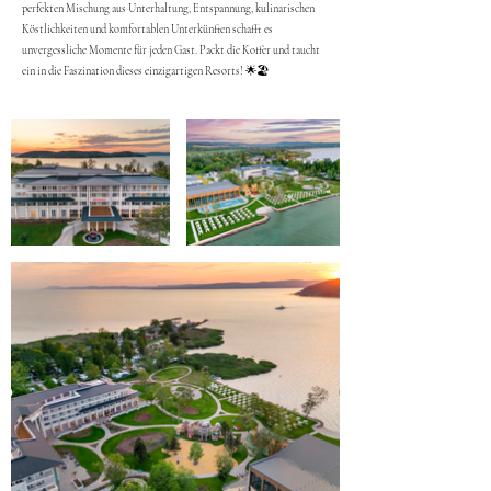
perfekten Mischung aus Unterhaltung, Entspannung, kulinarischen
Köstlichkeiten und komfortablen Unterkünften schafft es
unvergessliche Momente für jeden Gast. Packt die Koffer und taucht
ein in die Faszination dieses einzigartigen Resorts! 🌟🏖️